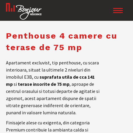
Penthouse 4 camere cu
terase de 75 mp
Apartament excluvist, tip penthouse, cu scara
interioara, situat la ultimele 2 niveluri din
imobilul E3B, cu
suprafata utila de cca 141
mp
si
terase insorite de 75 mp
, aproape de
centrul orasului si totusi departe de agitatie si
zgomot, acest apartament dispune de spatii
vitrate generoase indiferent de orientare,
punand in valoare lumina naturala.
Finisajele alese cu exigenta, din categoria
Premium contribuie la ambianta calda si