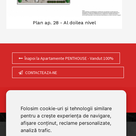
Plan ap. 28 - Al doilea nivel
Înapoi la Apartamente PENTHOUSE - Vandut 100%
CONTACTEAZA-NE
Ai intrebari legate de apartamentele noastre? Click aici
pentru contact rapid.
Folosim cookie-uri și tehnologii similare
pentru a crește experiența de navigare,
afișare conținut, reclame personalizate,
analiză trafic.