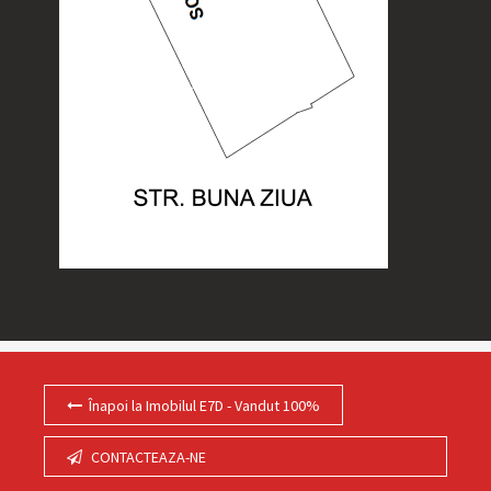
Înapoi la Imobilul E7D - Vandut 100%
CONTACTEAZA-NE