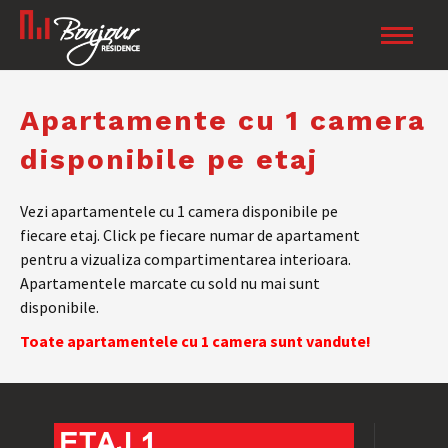
Apartamente cu 1 camera
disponibile pe etaj
Vezi apartamentele cu 1 camera disponibile pe
fiecare etaj. Click pe fiecare numar de apartament
pentru a vizualiza compartimentarea interioara.
Apartamentele marcate cu sold nu mai sunt
disponibile.
Toate apartamentele cu 1 camera sunt vandute!