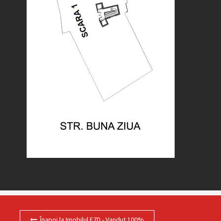
Înapoi la Imobilul E7D - Vandut 100%